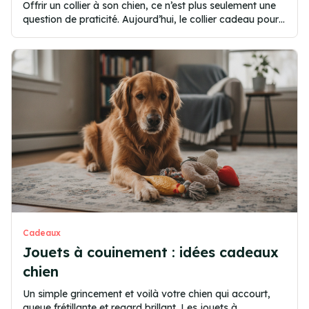
Offrir un collier à son chien, ce n’est plus seulement une
question de praticité. Aujourd’hui, le collier cadeau pour
chien s’impose comme un véritable accessoire de style,
mêlant...
Cadeaux
Jouets à couinement : idées cadeaux
chien
Un simple grincement et voilà votre chien qui accourt,
queue frétillante et regard brillant. Les jouets à