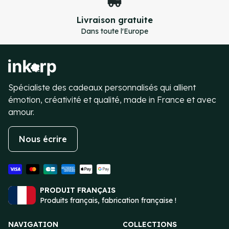
Livraison gratuite
Dans toute l'Europe
Item
3
of
4
Spécialiste des cadeaux personnalisés qui allient
émotion, créativité et qualité, made in France et avec
amour.
Nous écrire
PRODUIT FRANÇAIS
Produits français, fabrication française !
NAVIGATION
COLLECTIONS