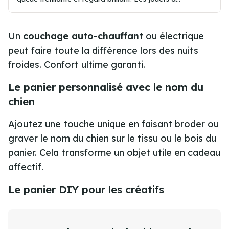
couinement exercent une fascination presque magique
sur nos compagnons à q...
Un
couchage auto-chauffant
ou électrique
peut faire toute la différence lors des nuits
froides. Confort ultime garanti.
Le panier personnalisé avec le nom du
chien
Ajoutez une touche unique en faisant broder ou
graver le nom du chien sur le tissu ou le bois du
panier. Cela transforme un objet utile en
cadeau
affectif
.
Le panier DIY pour les créatifs