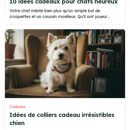
10 idées cadeaux pour chats heureux
Votre chat mérite bien plus qu’un simple bol de
croquettes et un coussin moelleux. Qu’il soit joueur
infatigable, amateur de siestes ensoleillées ou
explorateur de salon, chaque fé...
Cadeaux
Idées de colliers cadeau irrésistibles
chien