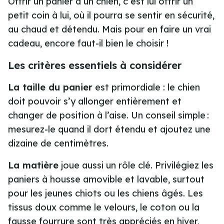
Offrir un panier à un chien, c’est lui offrir un
petit coin à lui, où il pourra se sentir en sécurité,
au chaud et détendu. Mais pour en faire un vrai
cadeau, encore faut-il bien le choisir !
Les critères essentiels à considérer
La taille du panier
est primordiale : le chien
doit pouvoir s’y allonger entièrement et
changer de position à l’aise. Un conseil simple :
mesurez-le quand il dort étendu et ajoutez une
dizaine de centimètres.
La matière
joue aussi un rôle clé. Privilégiez les
paniers à housse amovible et lavable, surtout
pour les jeunes chiots ou les chiens âgés. Les
tissus doux comme le velours, le coton ou la
fausse fourrure sont très appréciés en hiver,