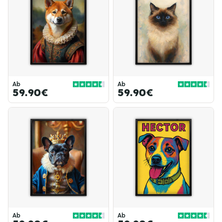
Ab
Ab
59.90€
59.90€
Ab
Ab