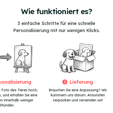
3
of
Wie funktioniert es?
4
3 einfache Schritte für eine schnelle
Personalisierung mit nur wenigen Klicks.
sonalisierung
Lieferung
3
 Foto des Tieres hoch,
Brauchen Sie eine Anpassung? Wir
, und erhalten Sie eine
kümmern uns darum. Ansonsten
on innerhalb weniger
verpacken und versenden wir!
Stunden.
Item