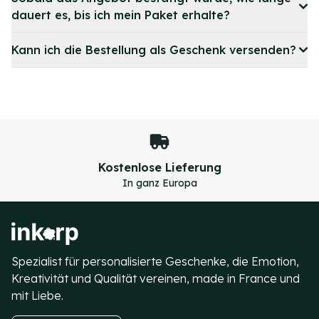
dauert es, bis ich mein Paket erhalte?
Kann ich die Bestellung als Geschenk versenden?
Kostenlose Lieferung
In ganz Europa
Item
3
of
4
Spezialist für personalisierte Geschenke, die Emotion,
Kreativität und Qualität vereinen, made in France und
mit Liebe.