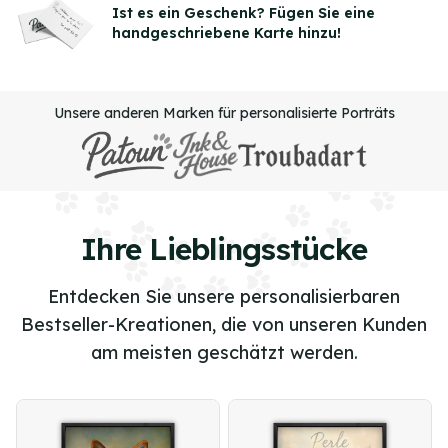
3
Ist es ein Geschenk? Fügen Sie eine
handgeschriebene Karte hinzu!
of
3
Unsere anderen Marken für personalisierte Porträts
Ihre Lieblingsstücke
Entdecken Sie unsere personalisierbaren
Bestseller-Kreationen, die von unseren Kunden
am meisten geschätzt werden.