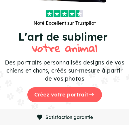
Noté
Excellent
sur Trustpilot
L'art de sublimer
votre animal
Des portraits personnalisés designs de vos
chiens et chats, créés sur-mesure à partir
de vos photos
Créez votre portrait
Satisfaction garantie
Item