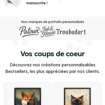
manuscrite !
of
3
Nos marques de portraits personnalisés
Vos coups de coeur
Découvrez nos créations personnalisables
Bestsellers, les plus appréciées par nos clients.