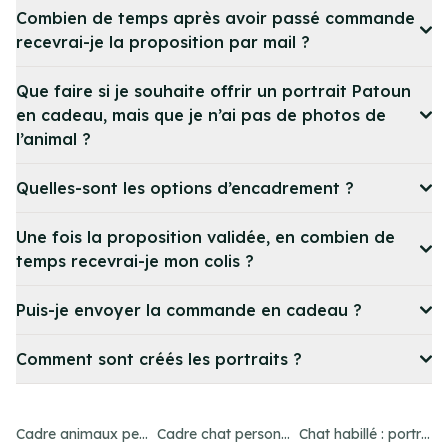
Combien de temps après avoir passé commande
recevrai-je la proposition par mail ?
Que faire si je souhaite offrir un portrait Patoun
en cadeau, mais que je n’ai pas de photos de
l’animal ?
Quelles-sont les options d’encadrement ?
Une fois la proposition validée, en combien de
temps recevrai-je mon colis ?
Puis-je envoyer la commande en cadeau ?
Comment sont créés les portraits ?
Cadre animaux personnalisé : créez un portrait unique
Cadre chat personnalisé : créez un portrait unique
Chat habillé : portraits amusants et uniques