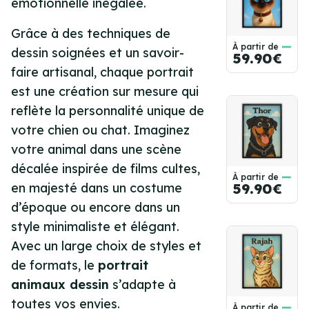
émotionnelle inégalée.
Grâce à des techniques de
À partir de
dessin soignées et un savoir-
59.90€
faire artisanal, chaque portrait
est une création sur mesure qui
reflète la personnalité unique de
votre chien ou chat. Imaginez
votre animal dans une scène
décalée inspirée de films cultes,
À partir de
en majesté dans un costume
59.90€
d’époque ou encore dans un
style minimaliste et élégant.
Avec un large choix de styles et
de formats, le
portrait
animaux dessin
s’adapte à
toutes vos envies.
À partir de