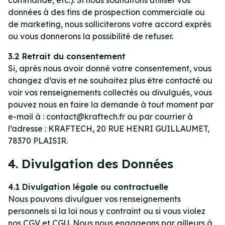
commande, etc.). Si nous souhaitons utiliser vos
données à des fins de prospection commerciale ou
de marketing, nous solliciterons votre accord exprès
ou vous donnerons la possibilité de refuser.
3.2 Retrait du consentement
Si, après nous avoir donné votre consentement, vous
changez d’avis et ne souhaitez plus être contacté ou
voir vos renseignements collectés ou divulgués, vous
pouvez nous en faire la demande à tout moment par
e-mail à : contact@kraftech.fr ou par courrier à
l’adresse : KRAFTECH, 20 RUE HENRI GUILLAUMET,
78370 PLAISIR.
4. Divulgation des Données
4.1 Divulgation légale ou contractuelle
Nous pouvons divulguer vos renseignements
personnels si la loi nous y contraint ou si vous violez
nos CGV et CGU. Nous nous engageons par ailleurs à