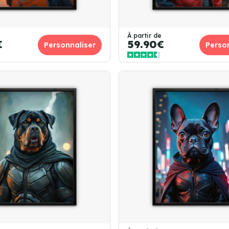
À partir de
€
59.90€
Personnaliser
Perso