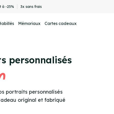
t à -25%
3x sans frais
Habillés
Mémoriaux
Cartes cadeaux
ts personnalisés
n
os portraits personnalisés
Cadeau original et fabriqué