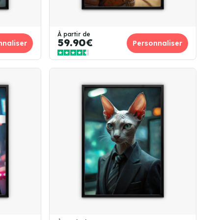
À partir de
59.90€
nnaliser
Personnaliser