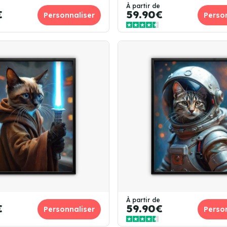
À partir de
€
59.90€
Personnaliser
Perso
À partir de
€
59.90€
Personnaliser
Perso