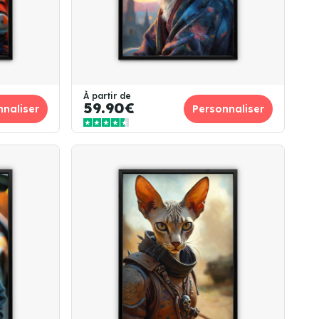
À partir de
59.90€
nnaliser
Personnaliser