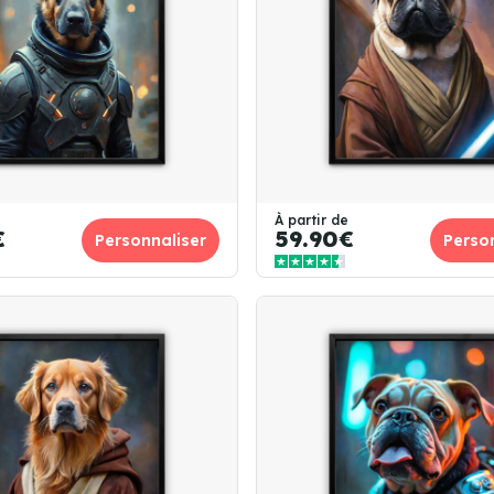
À partir de
€
59.90€
Personnaliser
Perso