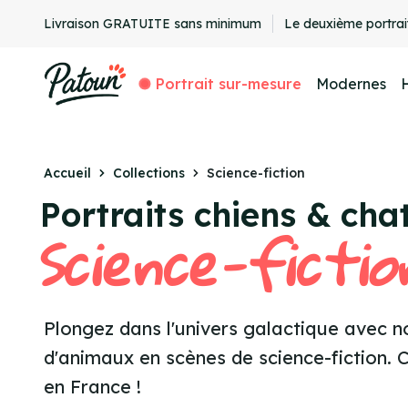
Livraison GRATUITE sans minimum
Le deuxième portrai
Portrait sur-mesure
Modernes
Accueil
Collections
Science-fiction
Portraits chiens & cha
Science-fictio
Plongez dans l'univers galactique avec n
d'animaux en scènes de science-fiction. 
en France !