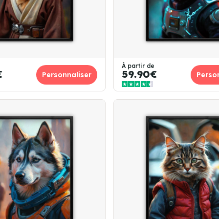
À partir de
€
59.90€
Personnaliser
Perso