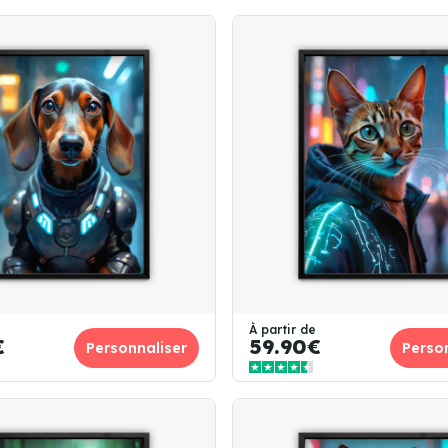
À partir de
€
59.90€
Personnaliser
Perso