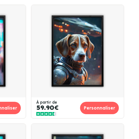
À partir de
59.90€
nnaliser
Personnaliser