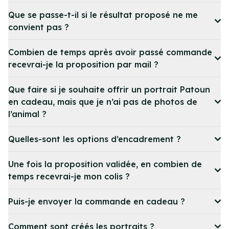
Que se passe-t-il si le résultat proposé ne me
convient pas ?
Combien de temps après avoir passé commande
recevrai-je la proposition par mail ?
Que faire si je souhaite offrir un portrait Patoun
en cadeau, mais que je n’ai pas de photos de
l’animal ?
Quelles-sont les options d’encadrement ?
Une fois la proposition validée, en combien de
temps recevrai-je mon colis ?
Puis-je envoyer la commande en cadeau ?
Comment sont créés les portraits ?