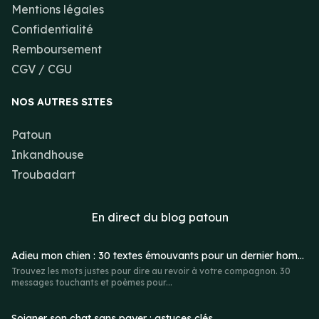
Mentions légales
Confidentialité
Remboursement
CGV / CGU
NOS AUTRES SITES
Patoun
Inkandhouse
Troubadart
En direct du
blog patoun
Adieu mon chien : 30 textes émouvants pour un dernier hommage
Trouvez les mots justes pour dire au revoir à votre compagnon. 30
messages touchants et poèmes pour...
Soigner son chat sans payer : astuces clés