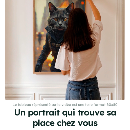
Le tableau réprésenté sur la vidéo est une toile format 60x80
Un portrait qui trouve sa
place chez vous