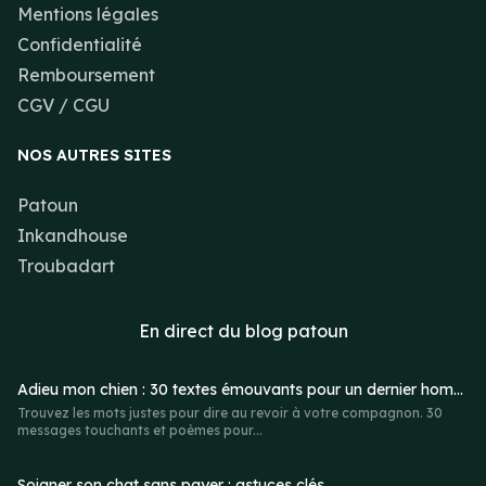
Mentions légales
Confidentialité
Remboursement
CGV / CGU
NOS AUTRES SITES
Patoun
Inkandhouse
Troubadart
En direct du
blog patoun
Adieu mon chien : 30 textes émouvants pour un dernier hommage
Trouvez les mots justes pour dire au revoir à votre compagnon. 30
messages touchants et poèmes pour...
Soigner son chat sans payer : astuces clés