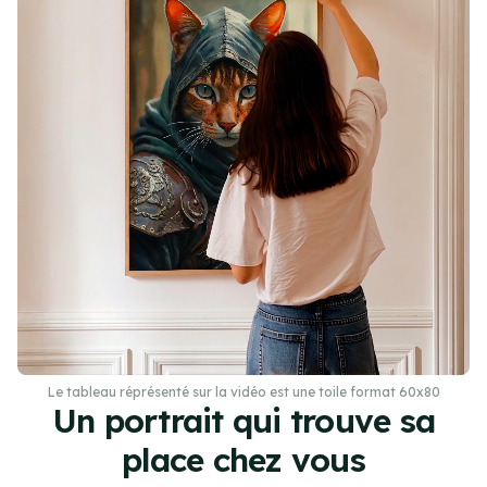
Le tableau réprésenté sur la vidéo est une toile format 60x80
Un portrait qui trouve sa
place chez vous