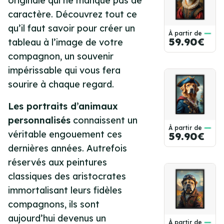
originale qui ne manque pas de
caractère. Découvrez tout ce
qu’il faut savoir pour créer un
À partir de
59.90€
tableau à l’image de votre
compagnon, un souvenir
impérissable qui vous fera
sourire à chaque regard.
Les portraits d’animaux
personnalisés
connaissent un
À partir de
véritable engouement ces
59.90€
dernières années. Autrefois
réservés aux peintures
classiques des aristocrates
immortalisant leurs fidèles
compagnons, ils sont
aujourd’hui devenus un
À partir de