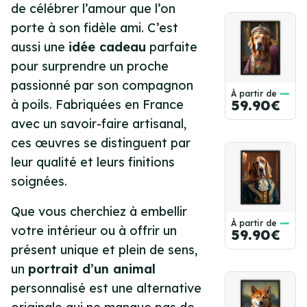
de célébrer l’amour que l’on
porte à son fidèle ami. C’est
aussi une
idée cadeau
parfaite
pour surprendre un proche
passionné par son compagnon
À partir de
à poils. Fabriquées en France
59.90€
avec un savoir-faire artisanal,
ces œuvres se distinguent par
leur qualité et leurs finitions
soignées.
Que vous cherchiez à embellir
À partir de
votre intérieur ou à offrir un
59.90€
présent unique et plein de sens,
un
portrait d’un animal
personnalisé est une alternative