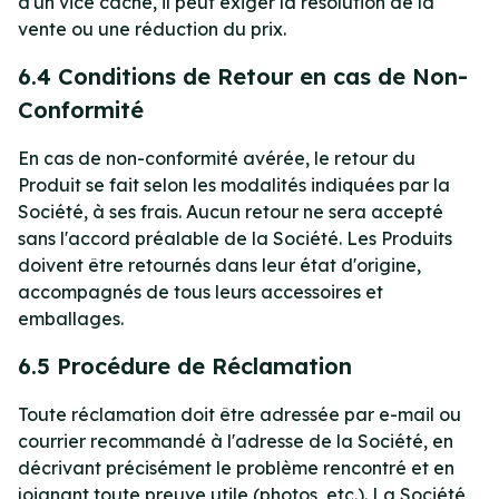
d'un vice caché, il peut exiger la résolution de la
vente ou une réduction du prix.
6.4 Conditions de Retour en cas de Non-
Conformité
En cas de non-conformité avérée, le retour du
Produit se fait selon les modalités indiquées par la
Société, à ses frais. Aucun retour ne sera accepté
sans l'accord préalable de la Société. Les Produits
doivent être retournés dans leur état d'origine,
accompagnés de tous leurs accessoires et
emballages.
6.5 Procédure de Réclamation
Toute réclamation doit être adressée par e-mail ou
courrier recommandé à l'adresse de la Société, en
décrivant précisément le problème rencontré et en
joignant toute preuve utile (photos, etc.). La Société