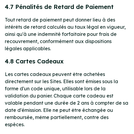
4.7 Pénalités de Retard de Paiement
Tout retard de paiement peut donner lieu à des
intérêts de retard calculés au taux légal en vigueur,
ainsi qu'à une indemnité forfaitaire pour frais de
recouvrement, conformément aux dispositions
légales applicables.
4.8 Cartes Cadeaux
Les cartes cadeaux peuvent être achetées
directement sur les Sites. Elles sont émises sous la
forme d'un code unique, utilisable lors de la
validation du panier. Chaque carte cadeau est
valable pendant une durée de 2 ans à compter de sa
date d'émission. Elle ne peut être échangée ou
remboursée, même partiellement, contre des
espèces.