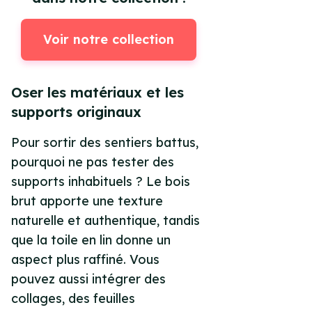
Voir notre collection
Oser les matériaux et les
supports originaux
Pour sortir des sentiers battus,
pourquoi ne pas tester des
supports inhabituels ? Le bois
brut apporte une texture
naturelle et authentique, tandis
que la toile en lin donne un
aspect plus raffiné. Vous
pouvez aussi intégrer des
collages, des feuilles