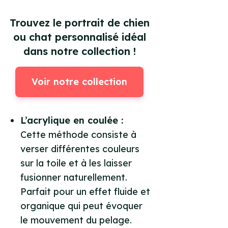
Trouvez le portrait de chien
ou chat personnalisé idéal
dans notre collection !
Voir notre collection
L’acrylique en coulée :
Cette méthode consiste à
verser différentes couleurs
sur la toile et à les laisser
fusionner naturellement.
Parfait pour un effet fluide et
organique qui peut évoquer
le mouvement du pelage.