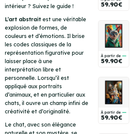
59.90€
intérieur ? Suivez le guide !
L’art abstrait
est une véritable
explosion de formes, de
couleurs et d’émotions. Il brise
les codes classiques de la
représentation figurative pour
À partir de
59.90€
laisser place à une
interprétation libre et
personnelle. Lorsqu’il est
appliqué aux portraits
d’animaux, et en particulier aux
chats, il ouvre un champ infini de
créativité et d’originalité.
À partir de
59.90€
Le chat, avec son élégance
naturelle et son mystère, se