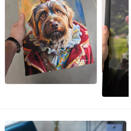
Item
8
of
21