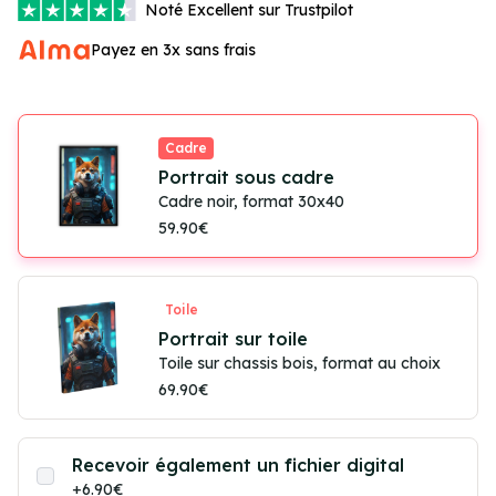
Noté
Excellent
sur Trustpilot
Payez en 3x sans frais
Cadre
Portrait sous cadre
Cadre noir, format 30x40
59.90€
Toile
Portrait sur toile
Toile sur chassis bois, format au choix
69.90€
Recevoir également un fichier digital
+6.90€