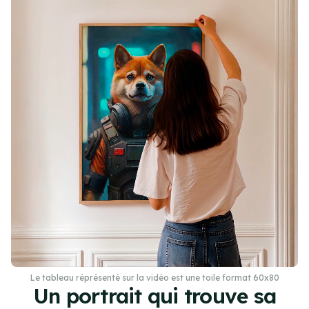
Le tableau réprésenté sur la vidéo est une toile format 60x80
Un portrait qui trouve sa