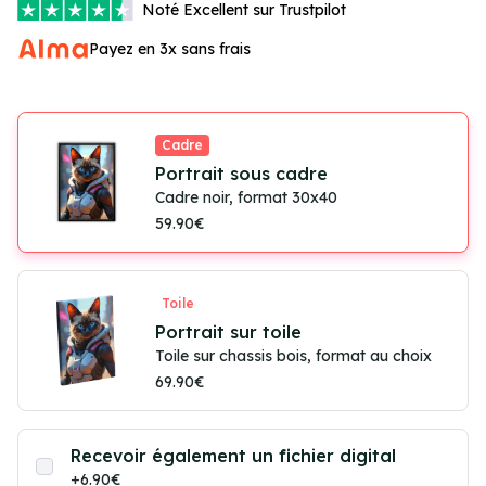
Noté
Excellent
sur Trustpilot
Payez en 3x sans frais
Cadre
Portrait sous cadre
Cadre noir, format 30x40
59.90€
Toile
Portrait sur toile
Toile sur chassis bois, format au choix
69.90€
Recevoir également un fichier digital
+6.90€