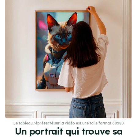
Le tableau réprésenté sur la vidéo est une toile format 60x80
Un portrait qui trouve sa