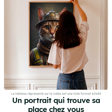
Le tableau réprésenté sur la vidéo est une toile format 60x80
Un portrait qui trouve sa
place chez vous