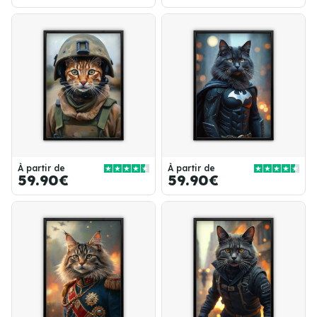
À partir de
À partir de
59.90€
59.90€