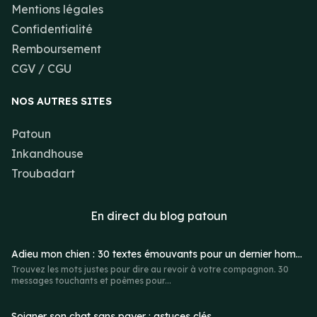
Mentions légales
Confidentialité
Remboursement
CGV / CGU
NOS AUTRES SITES
Patoun
Inkandhouse
Troubadart
En direct du
blog patoun
Adieu mon chien : 30 textes émouvants pour un dernier hommage
Trouvez les mots justes pour dire au revoir à votre compagnon. 30
messages touchants et poèmes pour...
Soigner son chat sans payer : astuces clés