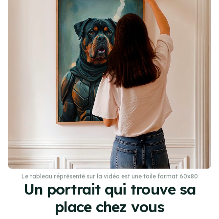
Le tableau réprésenté sur la vidéo est une toile format 60x80
Un portrait qui trouve sa
place chez vous