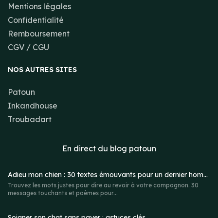
Mentions légales
Confidentialité
Remboursement
CGV / CGU
NOS AUTRES SITES
Patoun
Inkandhouse
Troubadart
En direct du
blog patoun
Adieu mon chien : 30 textes émouvants pour un dernier hommage
Trouvez les mots justes pour dire au revoir à votre compagnon. 30
messages touchants et poèmes pour...
Soigner son chat sans payer : astuces clés