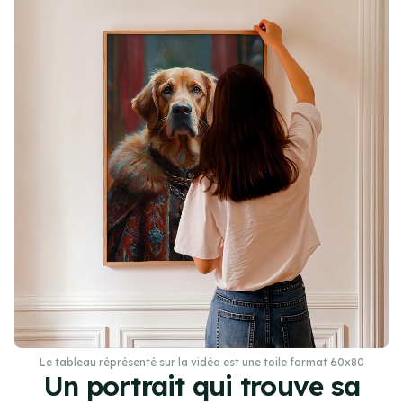
Le tableau réprésenté sur la vidéo est une toile format 60x80
Un portrait qui trouve sa