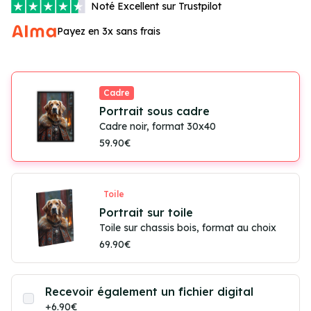
Noté
Excellent
sur Trustpilot
Payez en 3x sans frais
Cadre
Portrait sous cadre
Cadre noir, format 30x40
59.90€
Toile
Portrait sur toile
Toile sur chassis bois, format au choix
69.90€
Recevoir également un fichier digital
+6.90€