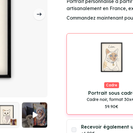
Portrait personnalisé à parti
artisanalement en France, ex
Commandez maintenant pour r
Cadre
Portrait sous cadr
Cadre noir, format 30x
59.90€
Recevoir également un