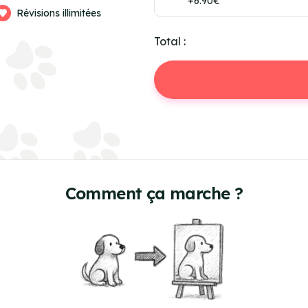
+6.90€
Révisions illimitées
Total :
Comment ça marche ?