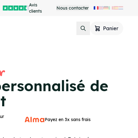
Avis
Nous contacter
clients
Panier
r
personnalisé de
t
ur
Payez en 3x sans frais