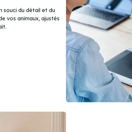
 souci du détail et du
s de vos animaux, ajustés
it.