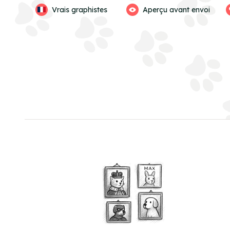
Vrais graphistes
Aperçu avant envoi