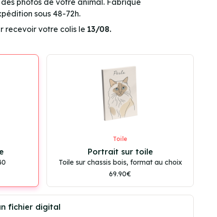
r des photos de votre animal. Fabriqué
pédition sous 48-72h.
ecevoir votre colis le
13/08.
Toile
e
Portrait sur toile
40
Toile sur chassis bois, format au choix
69.90€
 fichier digital