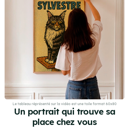
Le tableau réprésenté sur la vidéo est une toile format 60x80
Un portrait qui trouve sa
place chez vous