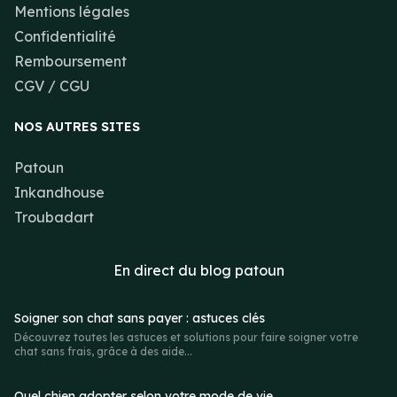
Mentions légales
Confidentialité
Remboursement
CGV / CGU
NOS AUTRES SITES
Patoun
Inkandhouse
Troubadart
En direct du
blog patoun
Soigner son chat sans payer : astuces clés
Découvrez toutes les astuces et solutions pour faire soigner votre
chat sans frais, grâce à des aide...
Quel chien adopter selon votre mode de vie