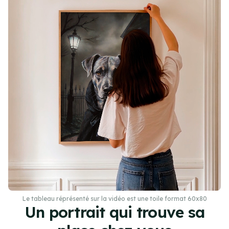
Le tableau réprésenté sur la vidéo est une toile format 60x80
Un portrait qui trouve sa