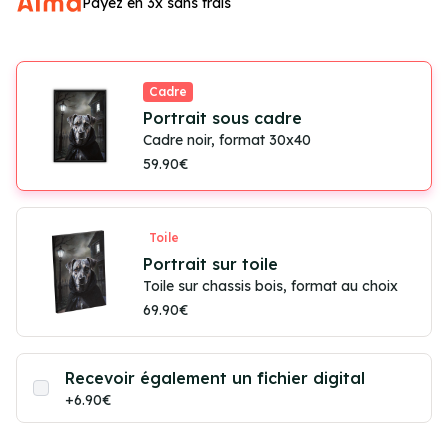
Payez en 3x sans frais
Cadre
Portrait sous cadre
Cadre noir, format 30x40
59.90€
Toile
Portrait sur toile
Toile sur chassis bois, format au choix
69.90€
Recevoir également un fichier digital
+6.90€