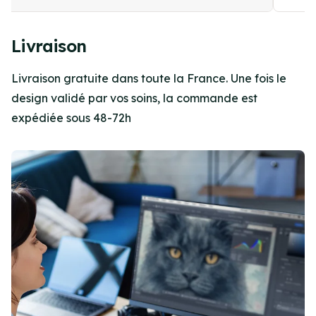
Item
1
Livraison
of
4
Livraison gratuite dans toute la France. Une fois le
design validé par vos soins, la commande est
expédiée sous 48-72h